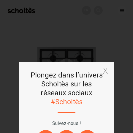
EN
+
Plongez dans l’univers
Scholtès sur les
réseaux sociaux
#Scholtès
Suivez-nous !