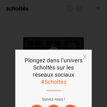
EN
+
Plongez dans l’univers
Scholtès sur les
réseaux sociaux
#Scholtès
Suivez-nous !