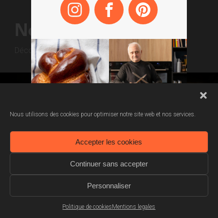
Notre collection
Découvrez nos produits
Nous utilisons des cookies pour optimiser notre site web et nos services.
Accepter les cookies
Continuer sans accepter
La maison a 100 ans
Personnaliser
Découvrez son histoire centenaire
Politique de cookies
Mentions legales