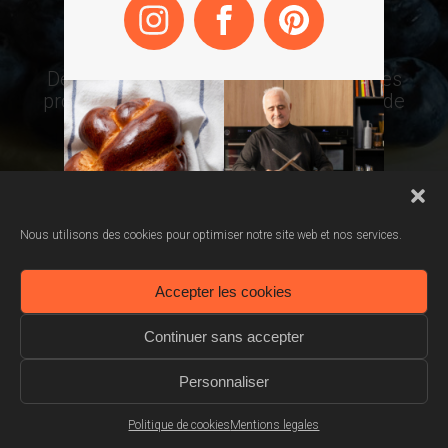
Depuis 100 ans, Scholtès développe des
produits de haute précision au service de
chaque cuisinier.
Nous utilisons des cookies pour optimiser notre site web et nos services.
Accepter les cookies
Continuer sans accepter
Personnaliser
Politique de cookies
Mentions legales