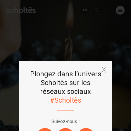
EN
Plongez dans l’univers
Scholtès sur les
réseaux sociaux
Maison
#Scholtès
Scholtès
Suivez-nous !