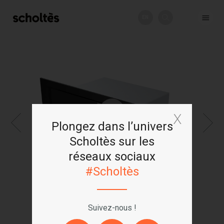
EN
+
Plongez dans l’univers
Scholtès sur les
réseaux sociaux
#Scholtès
Suivez-nous !