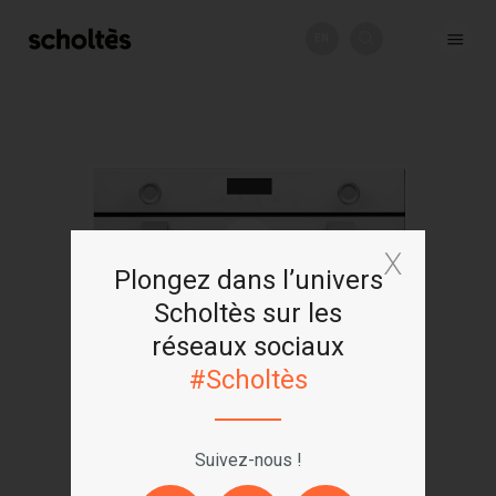
EN
+
Plongez dans l’univers
Scholtès sur les
réseaux sociaux
#Scholtès
Suivez-nous !