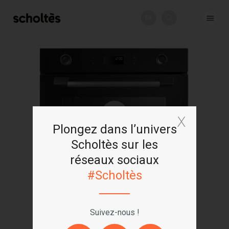
EN
+
Plongez dans l’univers
Scholtès sur les
réseaux sociaux
#Scholtès
Suivez-nous !