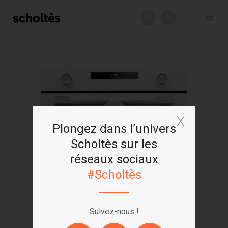
EN
+
Plongez dans l’univers
Scholtès sur les
réseaux sociaux
#Scholtès
Suivez-nous !