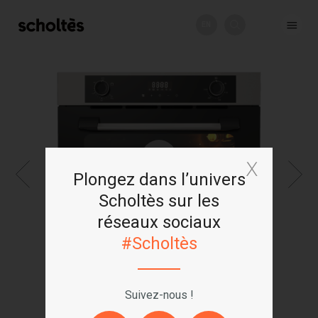
EN
+
Plongez dans l’univers
Scholtès sur les
réseaux sociaux
#Scholtès
Suivez-nous !