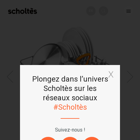
EN
+
Plongez dans l’univers
Scholtès sur les
réseaux sociaux
#Scholtès
Suivez-nous !