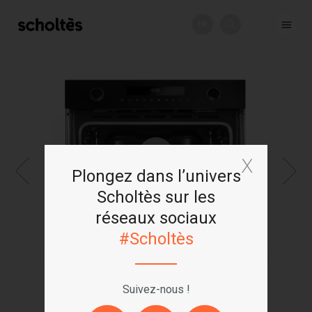
EN
+
Plongez dans l’univers
Scholtès sur les
réseaux sociaux
#Scholtès
Suivez-nous !